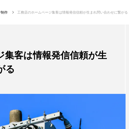
ジ制作
工務店のホームページ集客は情報発信信頼が生まれ問い合わせに繋がる
ジ集客は情報発信信頼が生
がる
リフォームSEO
けるのSEO対
総合電機の魅力を地域に届けるための検
ォーム集客
で見つけてもらうSEO