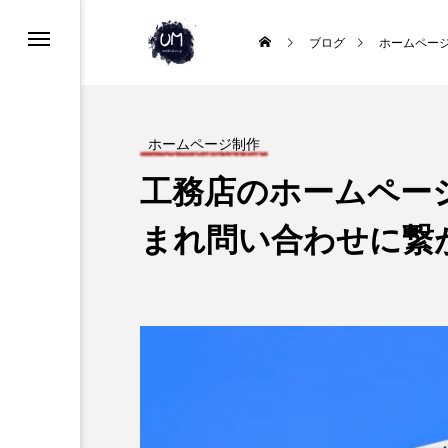
て
ブログ
ホームペー
ホームページ制作
工務店のホームペー
まれ問い合わせに繋
リフォームSEO
地域密着の電気工事業にお
策、企業間で行われるリフ