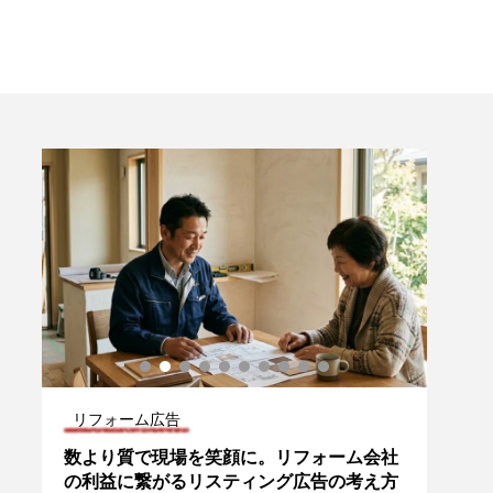
リフォーム広告
リフ
索
数より質で現場を笑顔に。リフォーム会社
外構
の利益に繋がるリスティング広告の考え方
しっ