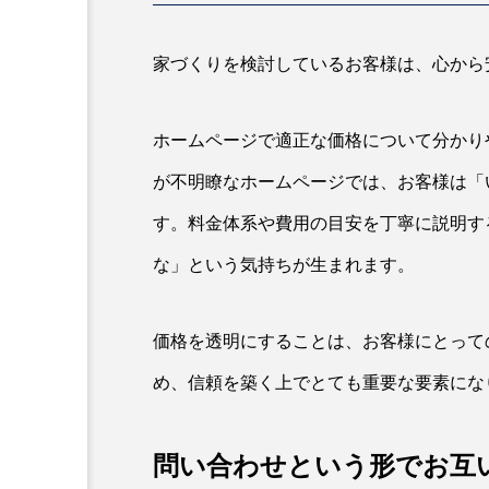
家づくりを検討しているお客様は、心から
ホームページで適正な価格について分かり
が不明瞭なホームページでは、お客様は「
す。料金体系や費用の目安を丁寧に説明す
な」という気持ちが生まれます。
価格を透明にすることは、お客様にとって
め、信頼を築く上でとても重要な要素にな
問い合わせという形でお互