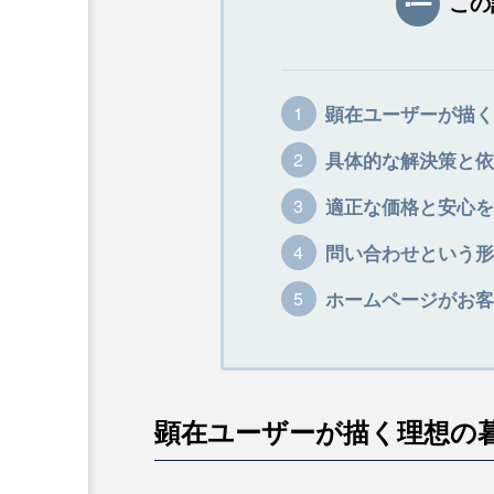
この
顕在ユーザーが描く
具体的な解決策と依
適正な価格と安心を
問い合わせという形
ホームページがお客
顕在ユーザーが描く理想の