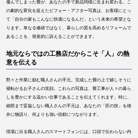
傷んでしまった畳が、あなたの手で新品同様に生まれ変わる。こ
の劇的な変化を捉えたビフォー・アフター写真は、お客様にとっ
て「自分の家もこんなに快適になるんだ」という未来の希望とな
ります。単なる修繕ではなく、暮らしの質を高めるリフォームで
あることを、視覚的に訴えることができます。
地元ならではの工務店だからこそ「人」の熱
意を伝える
黙々と作業に励む職人さんの手元。完成した畳の上で嬉しそうに
寝転がるお子さんの笑顔。これらの写真は、畳工事が人々の暮ら
しを豊かにする温かい仕事であることを伝えてくれます。特に、
細部まで妥協しない職人さんの手元は、あなたの「匠の技」を雄
弁に物語り、何よりも強い信頼につながります。
現場に出る職人さんのスマートフォンには、口頭で伝わらない内