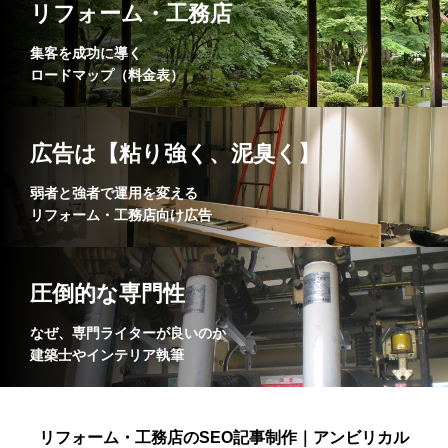
リフォーム・工務店
集客を成功に導く
ロードマップ（料金表）
広告は【粘り強く、泥臭く】
弱者と強者で運用を変える
リフォーム・工務店向け広告
圧倒的な専門性
なぜ、専門ライターが良いのか
建築士やインテリア執筆
リフォーム・工務店のSEO記事制作｜アンビリカル