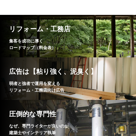
リフォーム・工務店
集客を成功に導く
ロードマップ（料金表）
広告は【粘り強く、泥臭く】
弱者と強者で運用を変える
リフォーム・工務店向け広告
圧倒的な専門性
なぜ、専門ライターが良いのか
建築士やインテリア執筆