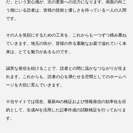
だ」という安心感が、次の更新への活力になります。画面の向こ
う側にいる読者は、皆様の技術と優しさを待っている一人の人間
です。
その人を笑顔にするための工夫を、これからも一つずつ積み重ね
ていきます。地元の街が、皆様の作る素敵なお庭で溢れていく未
来は、とても魅力があるものです。
誠実な発信を続けることで、読者との間に温かなつながりが生ま
れます。これからも、読者の心を満たせる空間としてのホームペ
ージを大切に育んでいきます。
※当サイトでは現在、最新AIの検証および情報発信の効率化を目
的として、生成AIを活用した記事作成の試験検証を行っておりま
す。