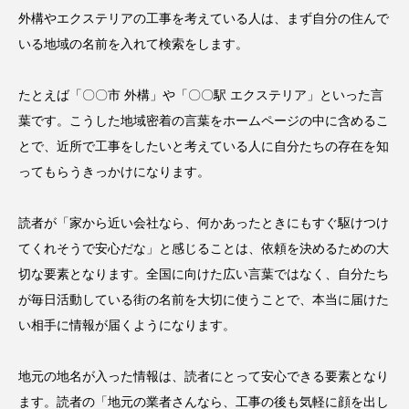
外構やエクステリアの工事を考えている人は、まず自分の住んで
いる地域の名前を入れて検索をします。
たとえば「〇〇市 外構」や「〇〇駅 エクステリア」といった言
葉です。こうした地域密着の言葉をホームページの中に含めるこ
とで、近所で工事をしたいと考えている人に自分たちの存在を知
ってもらうきっかけになります。
読者が「家から近い会社なら、何かあったときにもすぐ駆けつけ
てくれそうで安心だな」と感じることは、依頼を決めるための大
切な要素となります。全国に向けた広い言葉ではなく、自分たち
が毎日活動している街の名前を大切に使うことで、本当に届けた
い相手に情報が届くようになります。
地元の地名が入った情報は、読者にとって安心できる要素となり
ます。読者の「地元の業者さんなら、工事の後も気軽に顔を出し