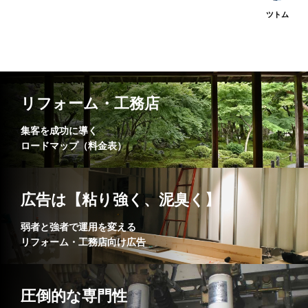
ツトム
リフォーム・工務店
集客を成功に導く
ロードマップ（料金表）
広告は【粘り強く、泥臭く】
弱者と強者で運用を変える
リフォーム・工務店向け広告
圧倒的な専門性