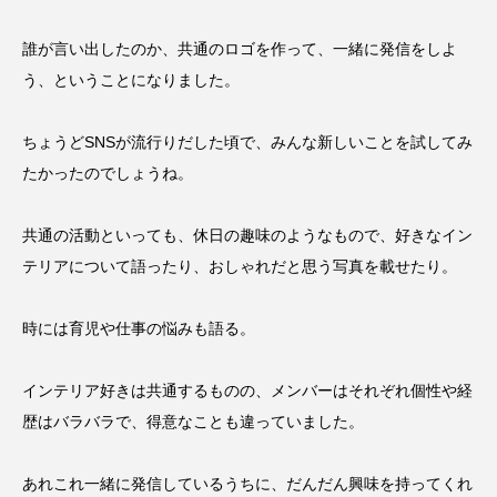
誰が言い出したのか、共通のロゴを作って、一緒に発信をしよ
う、ということになりました。
ちょうどSNSが流行りだした頃で、みんな新しいことを試してみ
たかったのでしょうね。
共通の活動といっても、休日の趣味のようなもので、好きなイン
テリアについて語ったり、おしゃれだと思う写真を載せたり。
時には育児や仕事の悩みも語る。
インテリア好きは共通するものの、メンバーはそれぞれ個性や経
歴はバラバラで、得意なことも違っていました。
あれこれ一緒に発信しているうちに、だんだん興味を持ってくれ