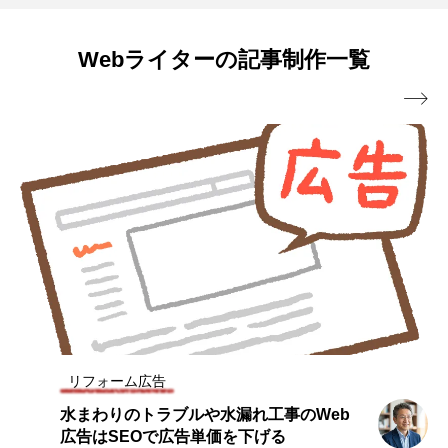
中に、SNSなどの発信に興味を持ち、現在はライター
に。
Webライターの記事制作一覧

リフォーム広告
水まわりのトラブルや水漏れ工事のWeb
広告はSEOで広告単価を下げる