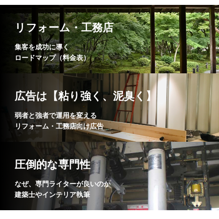
リフォーム・工務店
集客を成功に導く
ロードマップ（料金表）
広告は【粘り強く、泥臭く】
弱者と強者で運用を変える
リフォーム・工務店向け広告
圧倒的な専門性
なぜ、専門ライターが良いのか
建築士やインテリア執筆