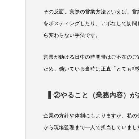
その反面、実際の営業方法といえば、営
をポスティングしたり、アポなしで訪問
ら変わらない手法です。
営業が動ける日中の時間帯はご不在のご
ため、働いている当時は正直「とても非
②やること（業務内容）が
企業の方針や体制にもよりますが、私の
から現場監理まで一人で担当していまし