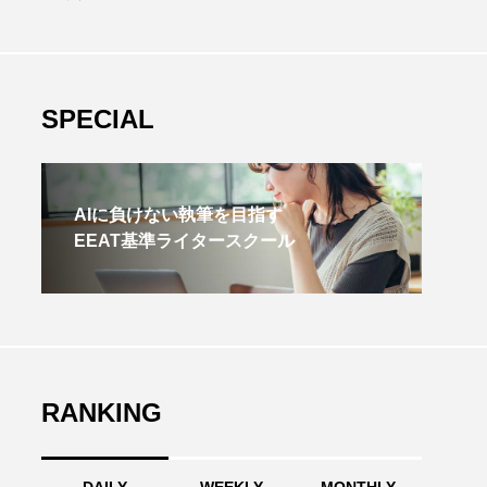
SPECIAL
AIに負けない執筆を目指す
EEAT基準ライタースクール
RANKING