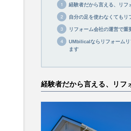
経験者だから言える、リフ
自分の足を使わなくてもリ
リフォーム会社の運営で重
UMbilicalならリフォ
ます
経験者だから言える、リフ