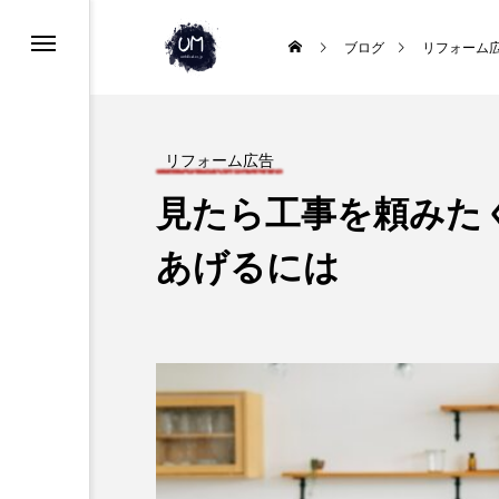
て
ブログ
リフォーム
リフォーム広告
見たら工事を頼みた
あげるには
リフォームSEO
地域密着で効果のあるエク
リフォームのSEO施策