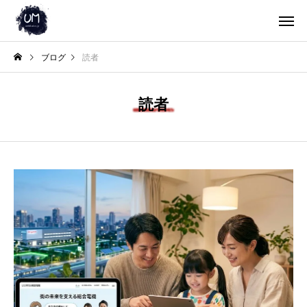
ブログ
読者
読者