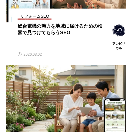
リフォームSEO
総合電機の魅力を地域に届けるための検
索で見つけてもらうSEO
アンビリ
カル
2026.03.02