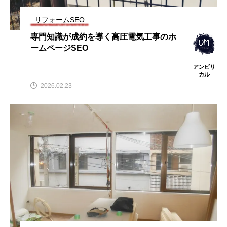
リフォームSEO
専門知識が成約を導く高圧電気工事のホ
ームページSEO
アンビリ
カル
2026.02.23