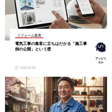
リフォーム集客
電気工事の集客に立ちはだかる「施工事
例の公開」という壁
アンビリ
カル
2026.03.06