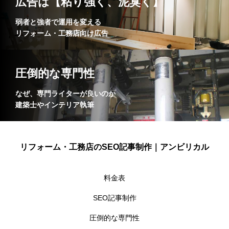
広告は【粘り強く、泥臭く】
弱者と強者で運用を変える
リフォーム・工務店向け広告
圧倒的な専門性
なぜ、専門ライターが良いのか
建築士やインテリア執筆
リフォーム・工務店のSEO記事制作｜アンビリカル
料金表
SEO記事制作
圧倒的な専門性