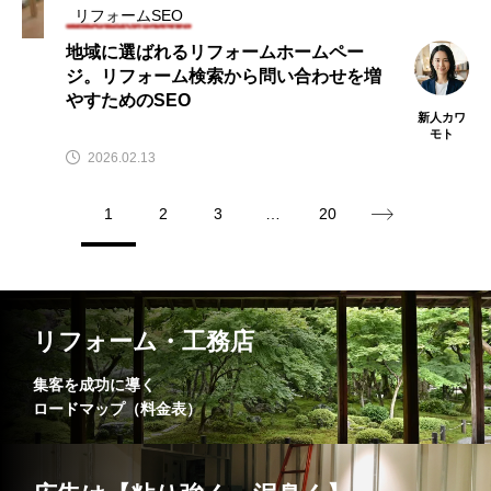
リフォームSEO
地域に選ばれるリフォームホームペー
ジ。リフォーム検索から問い合わせを増
やすためのSEO
新人カワ
モト
2026.02.13
1
2
3
…
20
リフォーム・工務店
集客を成功に導く
ロードマップ（料金表）