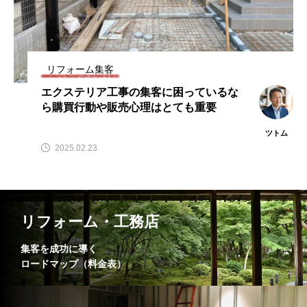
リフォーム集客
エクステリア工事の集客に困っているな
ら購買行動や販売心理はとても重要
ツトム
2025.02.23
リフォーム・工務店
集客を成功に導く
ロードマップ（料金表）