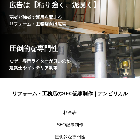
広告は【粘り強く、泥臭く】
弱者と強者で運用を変える
リフォーム・工務店向け広告
圧倒的な専門性
なぜ、専門ライターが良いのか
建築士やインテリア執筆
リフォーム・工務店のSEO記事制作｜アンビリカル
料金表
SEO記事制作
圧倒的な専門性