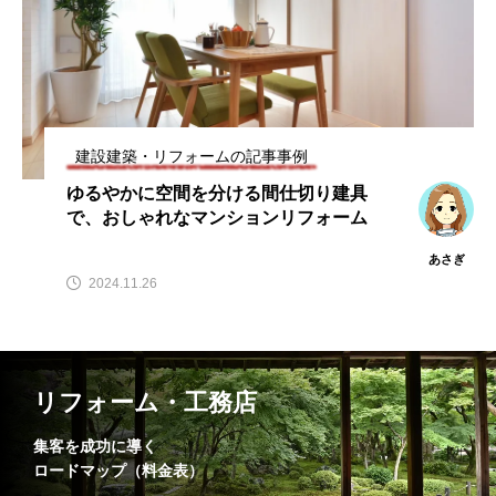
建設建築・リフォームの記事事例
ゆるやかに空間を分ける間仕切り建具
で、おしゃれなマンションリフォーム
あさぎ
2024.11.26
リフォーム・工務店
集客を成功に導く
ロードマップ（料金表）