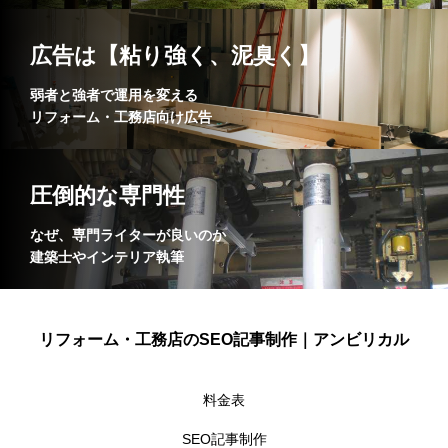
広告は【粘り強く、泥臭く】
弱者と強者で運用を変える
リフォーム・工務店向け広告
圧倒的な専門性
なぜ、専門ライターが良いのか
建築士やインテリア執筆
リフォーム・工務店のSEO記事制作｜アンビリカル
料金表
SEO記事制作