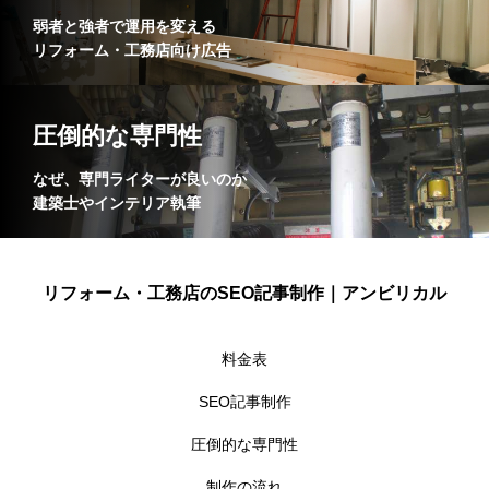
弱者と強者で運用を変える
リフォーム・工務店向け広告
圧倒的な専門性
なぜ、専門ライターが良いのか
建築士やインテリア執筆
リフォーム・工務店のSEO記事制作｜アンビリカル
料金表
SEO記事制作
圧倒的な専門性
制作の流れ