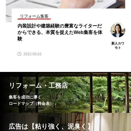
リフォーム集客
内装設計や建築経験の豊富なライターだ
からできる、本質を捉えたWeb集客を体
験
新人カワ
モト
2022.08.03
リフォーム・工務店
集客を成功に導く
ロードマップ（料金表）
広告は【粘り強く、泥臭く】