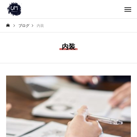
ブログ
内装
内装